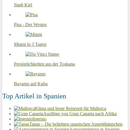
Stadt Kiel
Pisa - Der Westen
Miami in 3 Tagen
Persönlichkeiten aus der Toskana
Bayamo auf Kuba
Top Artikel in Spanien
Klima und beste Reisezeit für Mallorca
Ausflüge von Gran Canaria nach Afrika
Ingenio
Tapas – Die beliebten spanischen Appetithäppchen
Autovermietung in Spanien