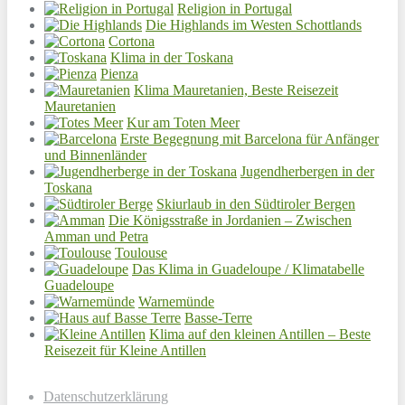
Religion in Portugal
Die Highlands im Westen Schottlands
Cortona
Klima in der Toskana
Pienza
Klima Mauretanien, Beste Reisezeit
Mauretanien
Kur am Toten Meer
Erste Begegnung mit Barcelona für Anfänger
und Binnenländer
Jugendherbergen in der
Toskana
Skiurlaub in den Südtiroler Bergen
Die Königsstraße in Jordanien – Zwischen
Amman und Petra
Toulouse
Das Klima in Guadeloupe / Klimatabelle
Guadeloupe
Warnemünde
Basse-Terre
Klima auf den kleinen Antillen – Beste
Reisezeit für Kleine Antillen
Datenschutzerklärung