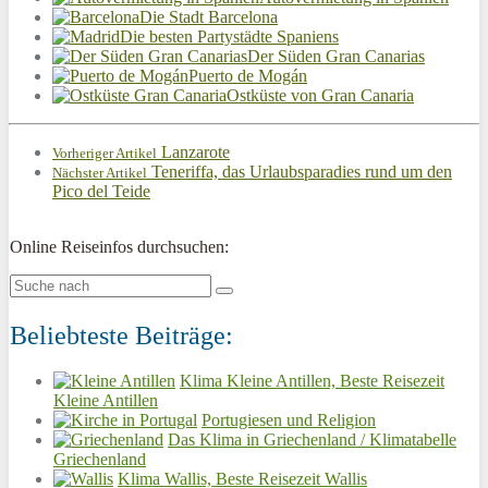
Die Stadt Barcelona
Die besten Partystädte Spaniens
Der Süden Gran Canarias
Puerto de Mogán
Ostküste von Gran Canaria
Lanzarote
Vorheriger Artikel
Teneriffa, das Urlaubsparadies rund um den
Nächster Artikel
Pico del Teide
Online Reiseinfos durchsuchen:
Beliebteste Beiträge:
Klima Kleine Antillen, Beste Reisezeit
Kleine Antillen
Portugiesen und Religion
Das Klima in Griechenland / Klimatabelle
Griechenland
Klima Wallis, Beste Reisezeit Wallis