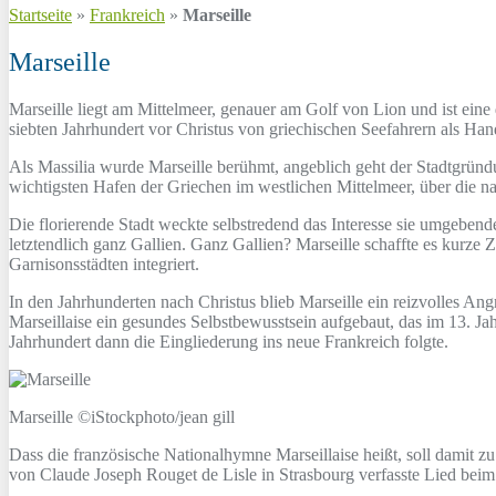
Startseite
»
Frankreich
»
Marseille
Marseille
Marseille liegt am Mittelmeer, genauer am Golf von Lion und ist eine
siebten Jahrhundert vor Christus von griechischen Seefahrern als Hand
Als Massilia wurde Marseille berühmt, angeblich geht der Stadtgründ
wichtigsten Hafen der Griechen im westlichen Mittelmeer, über die n
Die florierende Stadt weckte selbstredend das Interesse sie umgebe
letztendlich ganz Gallien. Ganz Gallien? Marseille schaffte es kurze 
Garnisonsstädten integriert.
In den Jahrhunderten nach Christus blieb Marseille ein reizvolles Ang
Marseillaise ein gesundes Selbstbewusstsein aufgebaut, das im 13. Ja
Jahrhundert dann die Eingliederung ins neue Frankreich folgte.
Marseille ©iStockphoto/jean gill
Dass die französische Nationalhymne Marseillaise heißt, soll damit z
von Claude Joseph Rouget de Lisle in Strasbourg verfasste Lied beim