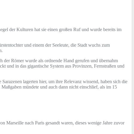
iegel der Kulturen hat sie einen großen Ruf und wurde bereits im
ürstentochter und einem der Seeleute, die Stadt wuchs zum
n.
Reich der Römer wurde als ordnende Hand gerufen und übernahm
luckt und in das gigantische System aus Provinzen, Fernstraßen und
ie Sarazenen lagerten hier, um ihre Relevanz wissend, haben sich die
en Maßgaben mündete und auch dann nicht einschlief, als im 15
von Marseille nach Paris gesandt waren, dieses wenige Jahre zuvor