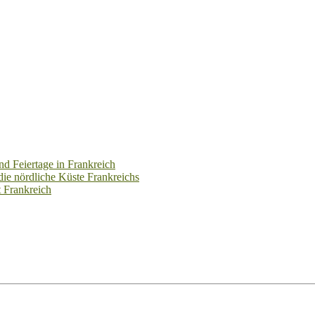
und Feiertage in Frankreich
ie nördliche Küste Frankreichs
t Frankreich