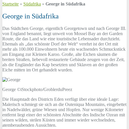
Startseite
»
Südafrika
»
George in Südafrika
George in Südafrika
Das Städtchen George, eigentlich Georgetown und nach George III.
von England benannt, liegt unweit von Mossel Bay an der Garden
Route, die das Land wie eine touristische Lebensader durchzieht.
Ehemals als „das schönste Dorf der Welt“ verehrt ist der Ort mit
mehr als 100.000 Einwohnern heute ein wachsendes Schmuckstück
am Eingang zur Kleinen Karoo. Große, alte Eichen säumen die
breiten Straßen, liebevoll restaurierte Gebäude zeugen von der Zeit,
als die Engländer das Kap besetzten und Sklaven an der großen
Eiche mitten im Ort gehandelt wurden.
George ©iStockphoto/GroblerduPreez
Die Hauptstadt des Districts Eden verfügt über eine ideale Lage:
Malerisch schmiegt sie sich an die Outeniqua Mountains, eingebettet
in Nadelwälder, grüne Wiesen und Hopfen. Nur wenige Kilometer
entfernt liegt einer der schönsten Abschnitte des Indische Ozean mit
seinen wilden, steilen Küsten und immer wieder wechselnden,
atemberaubenden Aussichten.