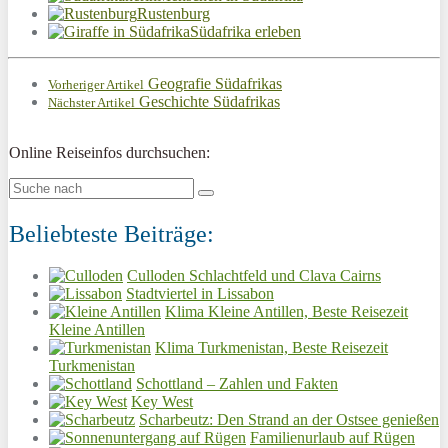
Rustenburg
Südafrika erleben
Geografie Südafrikas
Vorheriger Artikel
Geschichte Südafrikas
Nächster Artikel
Online Reiseinfos durchsuchen:
Beliebteste Beiträge:
Culloden Schlachtfeld und Clava Cairns
Stadtviertel in Lissabon
Klima Kleine Antillen, Beste Reisezeit
Kleine Antillen
Klima Turkmenistan, Beste Reisezeit
Turkmenistan
Schottland – Zahlen und Fakten
Key West
Scharbeutz: Den Strand an der Ostsee genießen
Familienurlaub auf Rügen