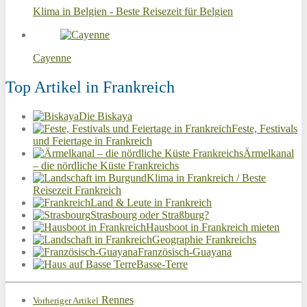
Klima in Belgien - Beste Reisezeit für Belgien
Cayenne
Top Artikel in Frankreich
Die Biskaya
Feste, Festivals
und Feiertage in Frankreich
Ärmelkanal
– die nördliche Küste Frankreichs
Klima in Frankreich / Beste
Reisezeit Frankreich
Land & Leute in Frankreich
Strasbourg oder Straßburg?
Hausboot in Frankreich mieten
Geographie Frankreichs
Französisch-Guayana
Basse-Terre
Rennes
Vorheriger Artikel