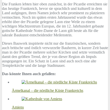
Die Franken lebten hier oben zunächst, in der Picardie erreichten sie
das heutige Frankreich, bevor sie sprachlich und kulturell in dem
Land aufgingen, ihren Namen jedoch sehr prominent zu platzieren
vermochten. Noch im späten ersten Jahrtausend wurde das etwas
erhöht über der Picardie gelegene Laon eine Weile zu einem
wichtigen Machtzentrum Europas, die im 12. Jahrhundert gebaute
gotische Kathedrale Notre-Dame de Laon gilt heute als für die
sakrale Baukunst entscheidender Meilenstein.
Dieses Bauwerk inspirierte nicht nur die französischen, sondern
auch britische und östlich verwurzelte Bauherrn, in kurzer Zeit baute
man in der Picardie mehrere solcher Kirchen und setzte vermutlich
damit den größten Trend, der je von dieser Region als Impuls
ausgegangen ist. Ein Schatz in Laon sind auch noch eine alte
Templerkirche und die lange Stadtmauer.
Das könnte Ihnen auch gefallen:
Ärmelkanal – die nördliche Küste Frankreichs
Amiens