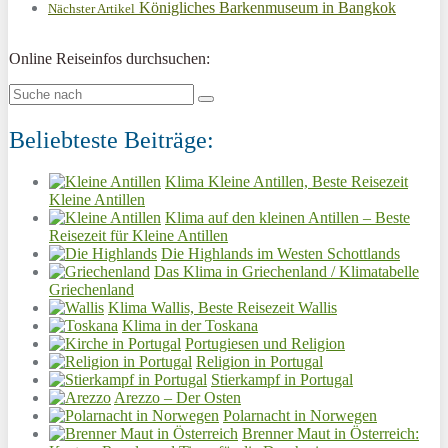
Königliches Barkenmuseum in Bangkok
Nächster Artikel
Online Reiseinfos durchsuchen:
Beliebteste Beiträge:
Klima Kleine Antillen, Beste Reisezeit
Kleine Antillen
Klima auf den kleinen Antillen – Beste
Reisezeit für Kleine Antillen
Die Highlands im Westen Schottlands
Das Klima in Griechenland / Klimatabelle
Griechenland
Klima Wallis, Beste Reisezeit Wallis
Klima in der Toskana
Portugiesen und Religion
Religion in Portugal
Stierkampf in Portugal
Arezzo – Der Osten
Polarnacht in Norwegen
Brenner Maut in Österreich: